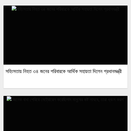
সহিংসতায় নিহত ৩৪ জনের পরিবারকে আর্থিক সহায়তা দিলেন প্রধানমন্ত্রী