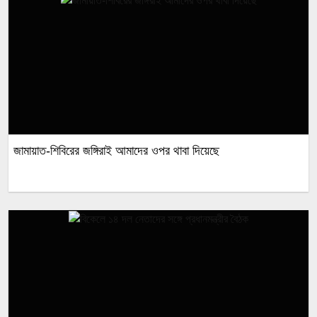
জামায়াত-শিবিরের জঙ্গিরাই আমাদের ওপর থাবা দিয়েছে