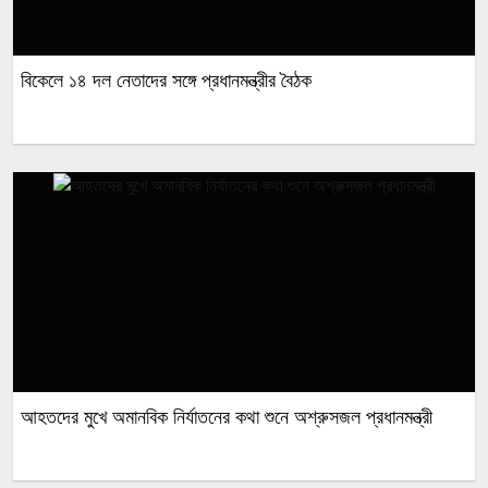
বিকেলে ১৪ দল নেতাদের সঙ্গে প্রধানমন্ত্রীর বৈঠক
আহতদের মুখে অমানবিক নির্যাতনের কথা শুনে অশ্রুসজল প্রধানমন্ত্রী