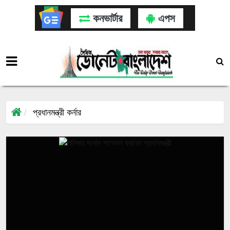
কনভার্টার
এপস
প্রধানমন্ত্রী কর্নার