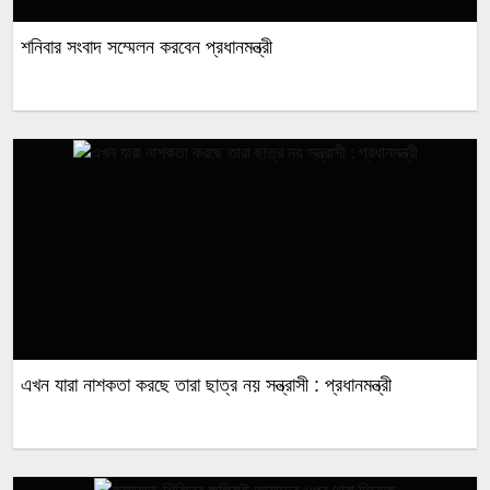
শনিবার সংবাদ সম্মেলন করবেন প্রধানমন্ত্রী
এখন যারা নাশকতা করছে তারা ছাত্র নয় সন্ত্রাসী : প্রধানমন্ত্রী